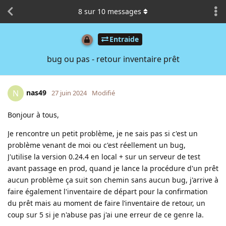
8
sur
10
messages
Entraide
bug ou pas - retour inventaire prêt
nas49
N
27 juin 2024
Modifié
Bonjour à tous,
Je rencontre un petit problème, je ne sais pas si c'est un
problème venant de moi ou c'est réellement un bug,
J'utilise la version 0.24.4 en local + sur un serveur de test
avant passage en prod, quand je lance la procédure d'un prêt
aucun problème ça suit son chemin sans aucun bug, j'arrive à
faire également l'inventaire de départ pour la confirmation
du prêt mais au moment de faire l’inventaire de retour, un
coup sur 5 si je n'abuse pas j'ai une erreur de ce genre la.