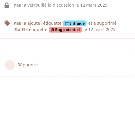
Paul
a verrouillé la discussion le
12 mars 2025
.
Paul
a ajouté
l'étiquette
et a supprimé
Entraide
l&#039;étiquette
le
12 mars 2025
.
Bug potentiel
Répondre…