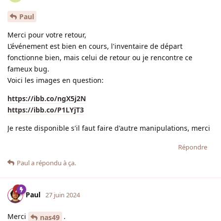
Paul
Merci pour votre retour,
L’événement est bien en cours, l'inventaire de départ
fonctionne bien, mais celui de retour ou je rencontre ce
fameux bug.
Voici les images en question:
https://ibb.co/ngX5j2N
https://ibb.co/P1LYjT3
Je reste disponible s'il faut faire d'autre manipulations, merci
Répondre
Paul
a répondu à ça.
Paul
27 juin 2024
Merci
.
nas49