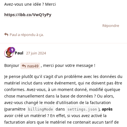
Avez-vous une idée ? Merci
https://ibb.co/VwQ1yPy
Répondre
Paul
a répondu à ça.
Paul
27 juin 2024
Bonjour
, merci pour votre message !
nas49
Je pense plutôt qu'il s'agit d'un problème avec les données du
matériel inclut dans votre événement, qui ne doivent pas être
conformes. Avez-vous, à un moment donné, modifié quelque
chose manuellement dans la base de données ? Ou alors,
avez-vous changé le mode d'utilisation de la facturation
(paramètre
dans
),
après
billingMode
settings.json
avoir créé un matériel ? En effet, si vous avez activé la
facturation alors que le matériel ne contenait aucun tarif de