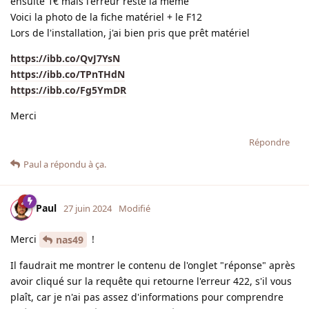
ensuite 1€ mais l'erreur reste la même
Voici la photo de la fiche matériel + le F12
Lors de l'installation, j'ai bien pris que prêt matériel
https://ibb.co/QvJ7YsN
https://ibb.co/TPnTHdN
https://ibb.co/Fg5YmDR
Merci
Répondre
Paul
a répondu à ça.
Paul
27 juin 2024
Modifié
Merci
!
nas49
Il faudrait me montrer le contenu de l'onglet "réponse" après
avoir cliqué sur la requête qui retourne l'erreur 422, s'il vous
plaît, car je n'ai pas assez d'informations pour comprendre