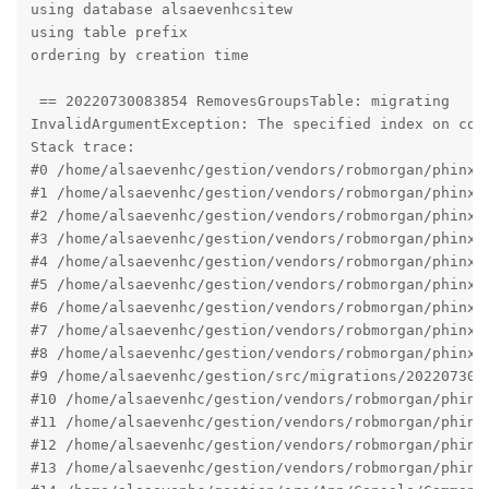
using database alsaevenhcsitew

using table prefix 

ordering by creation time

 == 20220730083854 RemovesGroupsTable: migrating 

InvalidArgumentException: The specified index on col
Stack trace:

#0 /home/alsaevenhc/gestion/vendors/robmorgan/phinx/
#1 /home/alsaevenhc/gestion/vendors/robmorgan/phinx/
#2 /home/alsaevenhc/gestion/vendors/robmorgan/phinx/
#3 /home/alsaevenhc/gestion/vendors/robmorgan/phinx/
#4 /home/alsaevenhc/gestion/vendors/robmorgan/phinx/
#5 /home/alsaevenhc/gestion/vendors/robmorgan/phinx/
#6 /home/alsaevenhc/gestion/vendors/robmorgan/phinx/
#7 /home/alsaevenhc/gestion/vendors/robmorgan/phinx/
#8 /home/alsaevenhc/gestion/vendors/robmorgan/phinx/s
#9 /home/alsaevenhc/gestion/src/migrations/2022073008
#10 /home/alsaevenhc/gestion/vendors/robmorgan/phinx
#11 /home/alsaevenhc/gestion/vendors/robmorgan/phinx
#12 /home/alsaevenhc/gestion/vendors/robmorgan/phinx
#13 /home/alsaevenhc/gestion/vendors/robmorgan/phinx