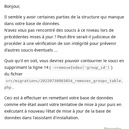
Bonjour,
Il semble y avoir certaines parties de la structure qui manque
dans votre base de données.
N'avez vous pas rencontré des soucis à ce niveau lors de
précédentes mises à jour ? Peut-être serait-il judicieux de
procéder à une vérification de son intégrité pour prévenir
d'autres soucis éventuels ...
Quoi qu'il en soit, vous devriez pouvoir contourner le souci en
supprimant la ligne 14 (
)
->removeIndex('group_id')
du fichier
src/migrations/20220730083854_removes_groups_table.
.
php
Ceci est à effectuer en remettant votre base de données
comme elle était avant votre tentative de mise à jour puis en
exécutant à nouveau l'état de mise à jour de la base de
données dans l'assistant d'installation.
Répondre