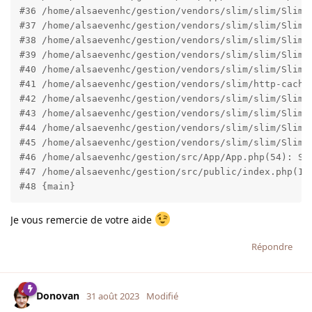
#36 /home/alsaevenhc/gestion/vendors/slim/slim/Slim/
#37 /home/alsaevenhc/gestion/vendors/slim/slim/Slim/
#38 /home/alsaevenhc/gestion/vendors/slim/slim/Slim/
#39 /home/alsaevenhc/gestion/vendors/slim/slim/Slim/
#40 /home/alsaevenhc/gestion/vendors/slim/slim/Slim/
#41 /home/alsaevenhc/gestion/vendors/slim/http-cache
#42 /home/alsaevenhc/gestion/vendors/slim/slim/Slim/
#43 /home/alsaevenhc/gestion/vendors/slim/slim/Slim/
#44 /home/alsaevenhc/gestion/vendors/slim/slim/Slim/
#45 /home/alsaevenhc/gestion/vendors/slim/slim/Slim/A
#46 /home/alsaevenhc/gestion/src/App/App.php(54): Sli
#47 /home/alsaevenhc/gestion/src/public/index.php(17)
#48 {main}
Je vous remercie de votre aide
Répondre
Donovan
31 août 2023
Modifié