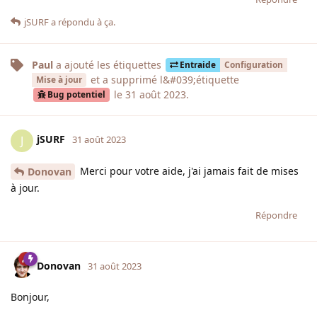
jSURF
a répondu à ça.
Paul
a ajouté
les étiquettes
Entraide
Configuration
et a supprimé
l&#039;étiquette
Mise à jour
le
31 août 2023
.
Bug potentiel
jSURF
J
31 août 2023
Merci pour votre aide, j'ai jamais fait de mises
Donovan
à jour.
Répondre
Donovan
31 août 2023
Bonjour,