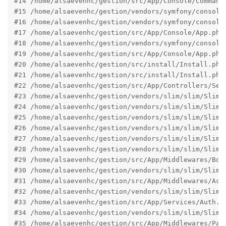
#14 /home/alsaevenhc/gestion/src/App/Console/Command
#15 /home/alsaevenhc/gestion/vendors/symfony/console
#16 /home/alsaevenhc/gestion/vendors/symfony/console
#17 /home/alsaevenhc/gestion/src/App/Console/App.php
#18 /home/alsaevenhc/gestion/vendors/symfony/console
#19 /home/alsaevenhc/gestion/src/App/Console/App.php
#20 /home/alsaevenhc/gestion/src/install/Install.php
#21 /home/alsaevenhc/gestion/src/install/Install.php(
#22 /home/alsaevenhc/gestion/src/App/Controllers/Setu
#23 /home/alsaevenhc/gestion/vendors/slim/slim/Slim/
#24 /home/alsaevenhc/gestion/vendors/slim/slim/Slim/
#25 /home/alsaevenhc/gestion/vendors/slim/slim/Slim/
#26 /home/alsaevenhc/gestion/vendors/slim/slim/Slim/
#27 /home/alsaevenhc/gestion/vendors/slim/slim/Slim/
#28 /home/alsaevenhc/gestion/vendors/slim/slim/Slim/
#29 /home/alsaevenhc/gestion/src/App/Middlewares/Bod
#30 /home/alsaevenhc/gestion/vendors/slim/slim/Slim/
#31 /home/alsaevenhc/gestion/src/App/Middlewares/Acl
#32 /home/alsaevenhc/gestion/vendors/slim/slim/Slim/
#33 /home/alsaevenhc/gestion/src/App/Services/Auth.p
#34 /home/alsaevenhc/gestion/vendors/slim/slim/Slim/
#35 /home/alsaevenhc/gestion/src/App/Middlewares/Pag