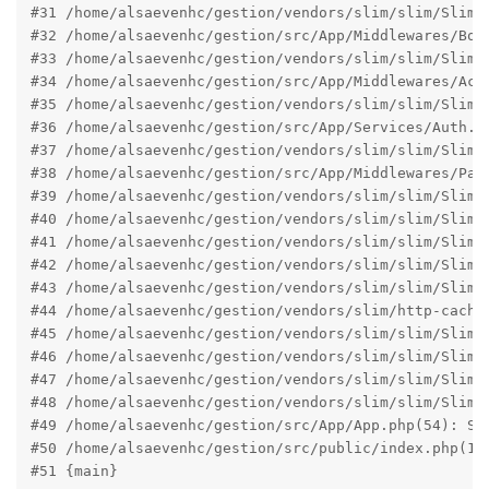
#31 /home/alsaevenhc/gestion/vendors/slim/slim/Slim/
#32 /home/alsaevenhc/gestion/src/App/Middlewares/Bod
#33 /home/alsaevenhc/gestion/vendors/slim/slim/Slim/
#34 /home/alsaevenhc/gestion/src/App/Middlewares/Acl
#35 /home/alsaevenhc/gestion/vendors/slim/slim/Slim/
#36 /home/alsaevenhc/gestion/src/App/Services/Auth.p
#37 /home/alsaevenhc/gestion/vendors/slim/slim/Slim/
#38 /home/alsaevenhc/gestion/src/App/Middlewares/Pag
#39 /home/alsaevenhc/gestion/vendors/slim/slim/Slim/
#40 /home/alsaevenhc/gestion/vendors/slim/slim/Slim/
#41 /home/alsaevenhc/gestion/vendors/slim/slim/Slim/
#42 /home/alsaevenhc/gestion/vendors/slim/slim/Slim/
#43 /home/alsaevenhc/gestion/vendors/slim/slim/Slim/
#44 /home/alsaevenhc/gestion/vendors/slim/http-cache
#45 /home/alsaevenhc/gestion/vendors/slim/slim/Slim/
#46 /home/alsaevenhc/gestion/vendors/slim/slim/Slim/
#47 /home/alsaevenhc/gestion/vendors/slim/slim/Slim/
#48 /home/alsaevenhc/gestion/vendors/slim/slim/Slim/A
#49 /home/alsaevenhc/gestion/src/App/App.php(54): Sli
#50 /home/alsaevenhc/gestion/src/public/index.php(17)
#51 {main}