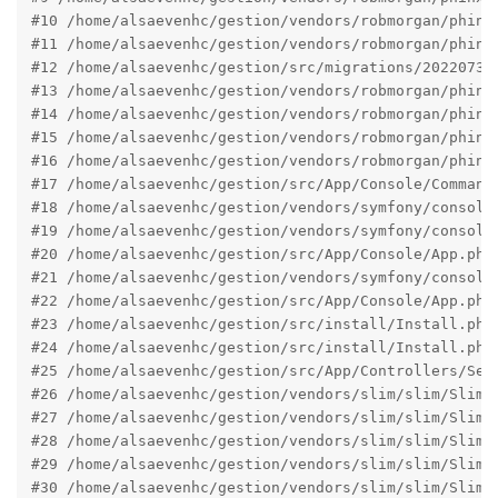
#10 /home/alsaevenhc/gestion/vendors/robmorgan/phinx
#11 /home/alsaevenhc/gestion/vendors/robmorgan/phinx/
#12 /home/alsaevenhc/gestion/src/migrations/202207300
#13 /home/alsaevenhc/gestion/vendors/robmorgan/phinx
#14 /home/alsaevenhc/gestion/vendors/robmorgan/phinx
#15 /home/alsaevenhc/gestion/vendors/robmorgan/phinx
#16 /home/alsaevenhc/gestion/vendors/robmorgan/phinx
#17 /home/alsaevenhc/gestion/src/App/Console/Command
#18 /home/alsaevenhc/gestion/vendors/symfony/console
#19 /home/alsaevenhc/gestion/vendors/symfony/console
#20 /home/alsaevenhc/gestion/src/App/Console/App.php
#21 /home/alsaevenhc/gestion/vendors/symfony/console
#22 /home/alsaevenhc/gestion/src/App/Console/App.php
#23 /home/alsaevenhc/gestion/src/install/Install.php
#24 /home/alsaevenhc/gestion/src/install/Install.php(
#25 /home/alsaevenhc/gestion/src/App/Controllers/Setu
#26 /home/alsaevenhc/gestion/vendors/slim/slim/Slim/
#27 /home/alsaevenhc/gestion/vendors/slim/slim/Slim/
#28 /home/alsaevenhc/gestion/vendors/slim/slim/Slim/
#29 /home/alsaevenhc/gestion/vendors/slim/slim/Slim/
#30 /home/alsaevenhc/gestion/vendors/slim/slim/Slim/